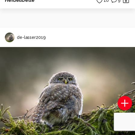
Heidelibelle
10
9
de-lasser2019