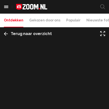
Ontdekken
Gekozen door ons
Populair
Nieuwste fot
Terug naar overzicht