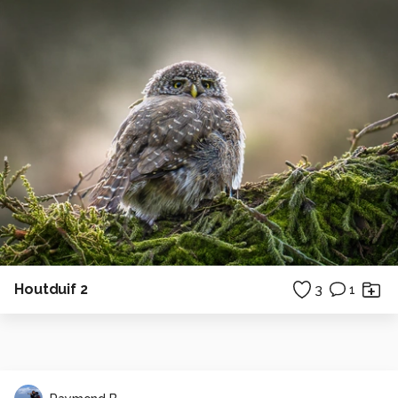
Houtduif 2
3
1