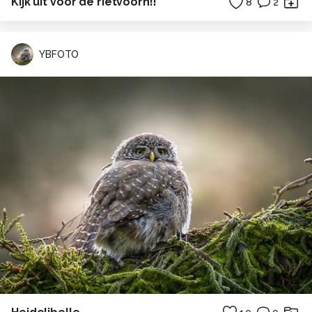
Kijk uit voor de rietvoorn!!
8
2
YBFOTO