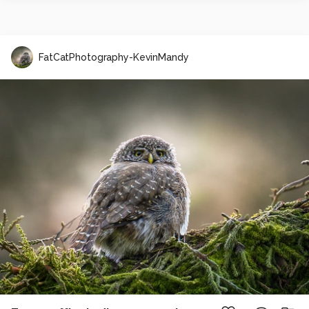
FatCatPhotography-KevinMandy