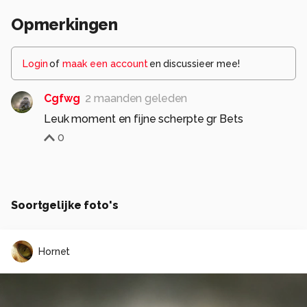
Opmerkingen
Login
of
maak een account
en discussieer mee!
Cgfwg
2 maanden geleden
Leuk moment en fijne scherpte gr Bets
0
Soortgelijke foto's
Hornet