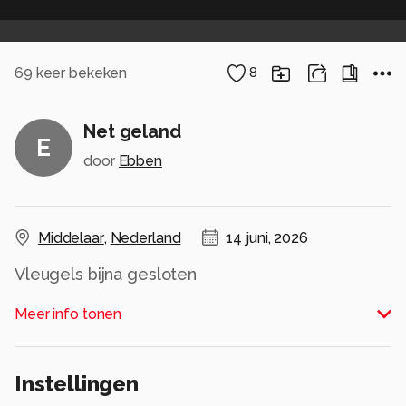
69
keer bekeken
8
Net geland
E
door
Ebben
Middelaar
,
Nederland
14 juni, 2026
Vleugels bijna gesloten
Alle rechten voorbehouden
Meer info tonen
Instellingen