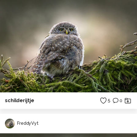
schilderijtje
5
0
FreddyVyt