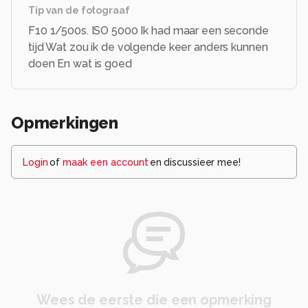
Tip van de fotograaf
F10 1/500s. ISO 5000 Ik had maar een seconde
tijd Wat zou ik de volgende keer anders kunnen
doen En wat is goed
Opmerkingen
Login
of
maak een account
en discussieer mee!
Wees de eerste die een opmerking