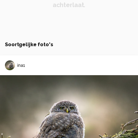
achterlaat.
Soortgelijke foto's
ina1