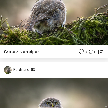
Grote zilverreiger
9
0
Ferdinand-68