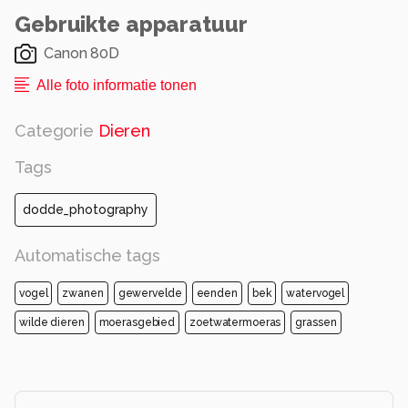
Gebruikte apparatuur
Canon 80D
Alle foto informatie tonen
Categorie
Dieren
Tags
dodde_photography
Automatische tags
vogel
zwanen
gewervelde
eenden
bek
watervogel
wilde dieren
moerasgebied
zoetwatermoeras
grassen