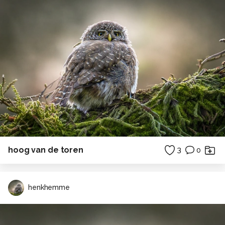
hoog van de toren
3
0
henkhemme