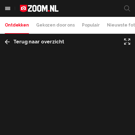
Ontdekken
Gekozen door ons
Populair
Nieuwste fot
Terug naar overzicht