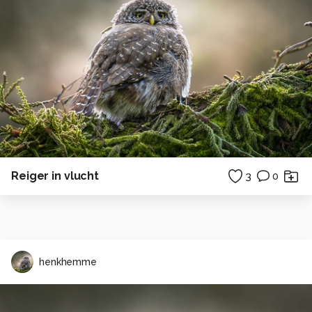
Reiger in vlucht
3
0
henkhemme