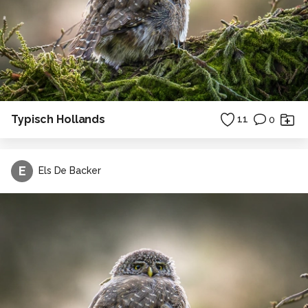
Typisch Hollands
11
0
E
Els De Backer