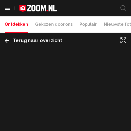
Ontdekken
Gekozen door ons
Populair
Nieuwste fot
Terug naar overzicht