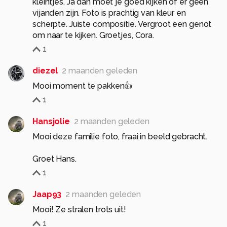
kleintjes. Ja dan moet je goed kijken of er geen
vijanden zijn. Foto is prachtig van kleur en
scherpte. Juiste compositie. Vergroot een genot
om naar te kijken. Groetjes, Cora.
1
diezel
2 maanden geleden
Mooi moment te pakken👍
1
Hansjolie
2 maanden geleden
Mooi deze familie foto, fraai in beeld gebracht.
Groet Hans.
1
Jaap93
2 maanden geleden
Mooi! Ze stralen trots uit!
1