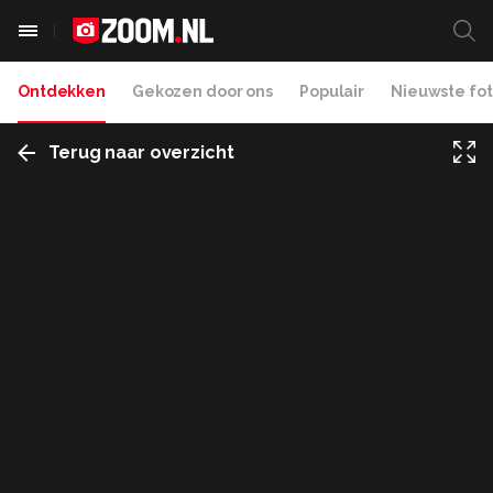
Ontdekken
Gekozen door ons
Populair
Nieuwste fot
Terug naar overzicht