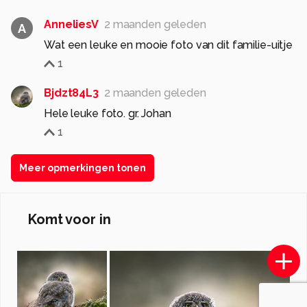
AnneliesV
2 maanden geleden
A
Wat een leuke en mooie foto van dit familie-uitje
1
Bjdzt84L3
2 maanden geleden
Hele leuke foto. gr. Johan
1
Meer opmerkingen tonen
Komt voor in