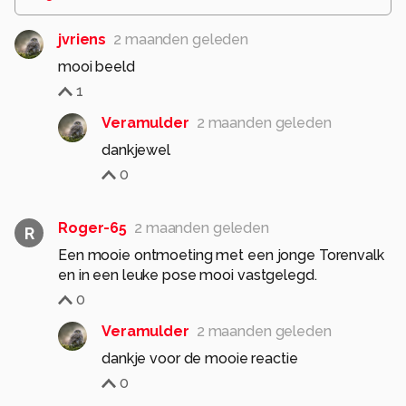
jvriens
2 maanden geleden
mooi beeld
1
Veramulder
2 maanden geleden
dankjewel
0
Roger-65
2 maanden geleden
R
Een mooie ontmoeting met een jonge Torenvalk
en in een leuke pose mooi vastgelegd.
0
Veramulder
2 maanden geleden
dankje voor de mooie reactie
0