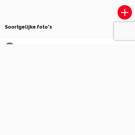
Soortgelijke foto's
L
Longman