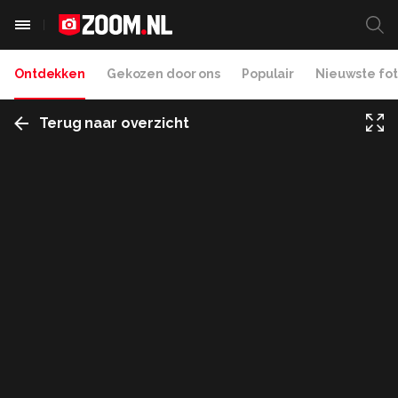
Ontdekken
Gekozen door ons
Populair
Nieuwste fot
Terug naar overzicht