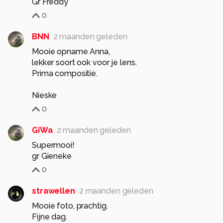
Gr Freddy
0
BNN
2 maanden geleden
Mooie opname Anna,
lekker soort ook voor je lens.
Prima compositie.
Nieske
0
GiWa
2 maanden geleden
Supermooi!
gr Gieneke
0
strawellen
2 maanden geleden
Mooie foto, prachtig.
Fijne dag.