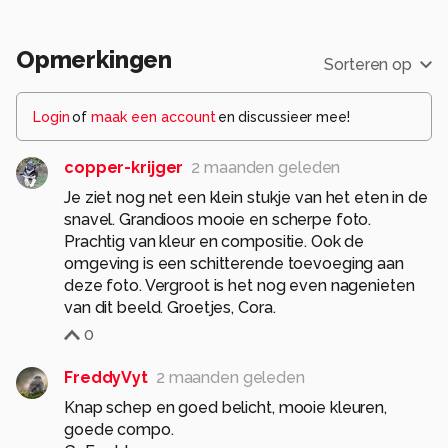
Opmerkingen
Sorteren op
Login
of
maak een account
en discussieer mee!
copper-krijger
2 maanden geleden
Je ziet nog net een klein stukje van het eten in de
snavel. Grandioos mooie en scherpe foto.
Prachtig van kleur en compositie. Ook de
omgeving is een schitterende toevoeging aan
deze foto. Vergroot is het nog even nagenieten
van dit beeld. Groetjes, Cora.
0
FreddyVyt
2 maanden geleden
Knap schep en goed belicht, mooie kleuren,
goede compo.