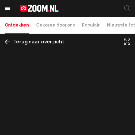
Ontdekken
Gekozen door ons
Populair
Nieuwste fot
Terug naar overzicht