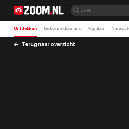
Ontdekken
Gekozen door ons
Populair
Nieuwste
Terug naar overzicht