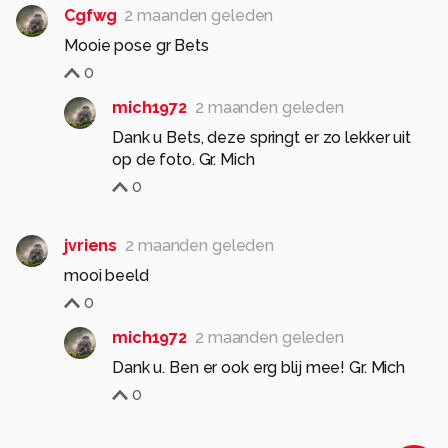
Cgfwg
2 maanden geleden
Mooie pose gr Bets
0
mich1972
2 maanden geleden
Dank u Bets, deze springt er zo lekker uit
op de foto. Gr. Mich
0
jvriens
2 maanden geleden
mooi beeld
0
mich1972
2 maanden geleden
Dank u. Ben er ook erg blij mee! Gr. Mich
0