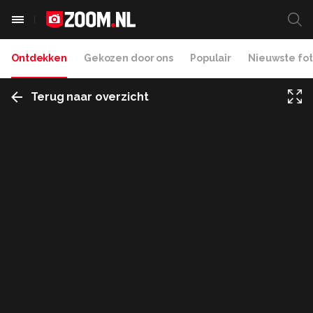
Ontdekken
Gekozen door ons
Populair
Nieuwste fot
Terug naar overzicht