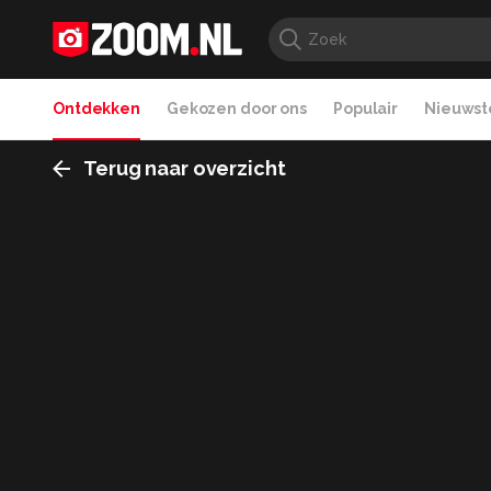
Ontdekken
Gekozen door ons
Populair
Nieuwste
Terug naar overzicht