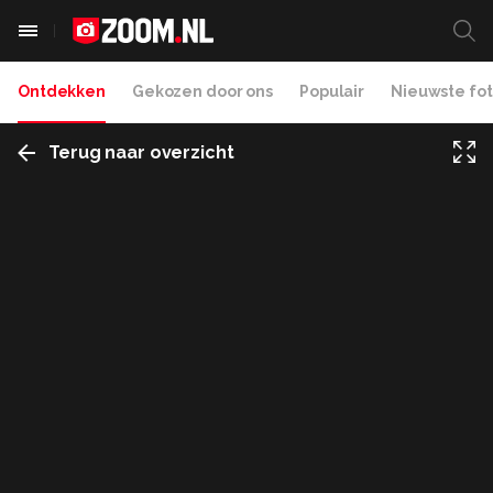
Ontdekken
Gekozen door ons
Populair
Nieuwste fot
Terug naar overzicht