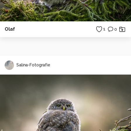
Olaf
1
0
Salina-Fotografie