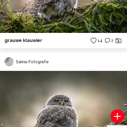
grauwe klauwier
14
2
Salina-Fotografie