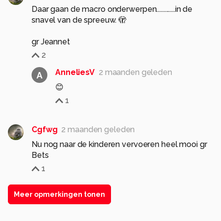
Daar gaan de macro onderwerpen.............in de
snavel van de spreeuw. 🫣
gr Jeannet
2
AnneliesV
2 maanden geleden
A
😊
1
Cgfwg
2 maanden geleden
Nu nog naar de kinderen vervoeren heel mooi gr
Bets
1
Meer opmerkingen tonen