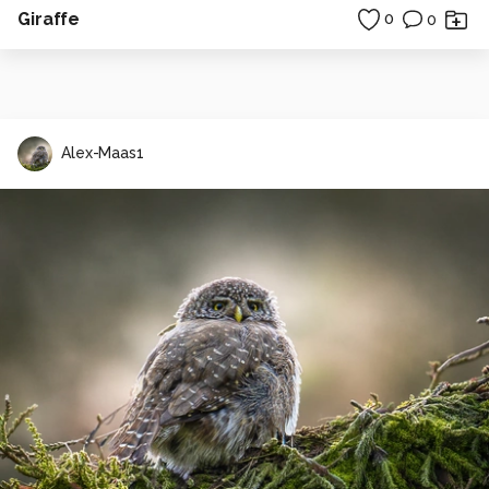
Giraffe
0
0
Alex-Maas1