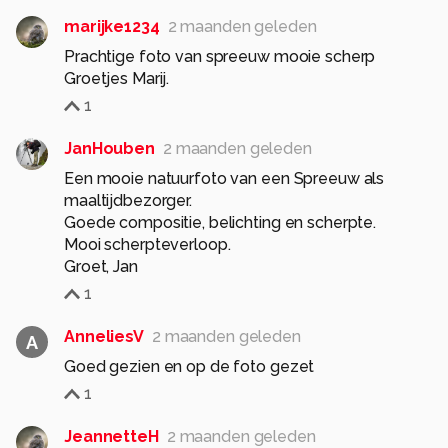
marijke1234
2 maanden geleden
Prachtige foto van spreeuw mooie scherp
Groetjes Marij.
1
JanHouben
2 maanden geleden
Een mooie natuurfoto van een Spreeuw als
maaltijdbezorger.
Goede compositie, belichting en scherpte.
Mooi scherpteverloop.
Groet, Jan
1
AnneliesV
2 maanden geleden
A
Goed gezien en op de foto gezet
1
JeannetteH
2 maanden geleden