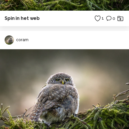
Spin in het web
1
0
coram