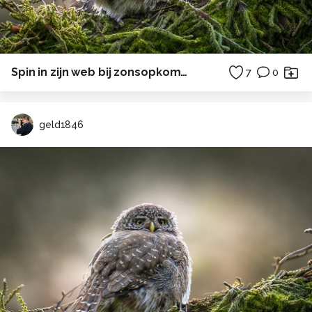
Spin in zijn web bij zonsopkomst.
7
0
geld1846