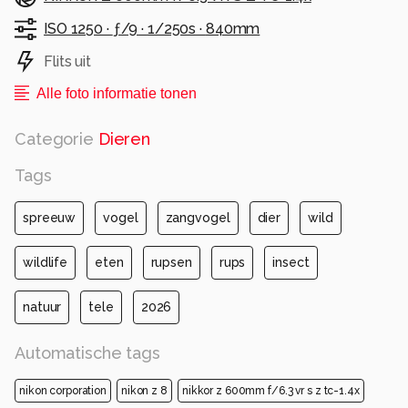
ISO 1250 ·
ƒ/9 ·
1/250s ·
840mm
Flits uit
Alle foto informatie tonen
Categorie
Dieren
Tags
spreeuw
vogel
zangvogel
dier
wild
wildlife
eten
rupsen
rups
insect
natuur
tele
2026
Automatische tags
nikon corporation
nikon z 8
nikkor z 600mm f/6.3 vr s z tc-1.4x