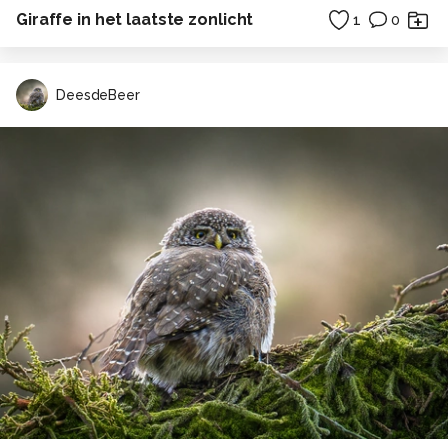
Giraffe in het laatste zonlicht
1
0
DeesdeBeer