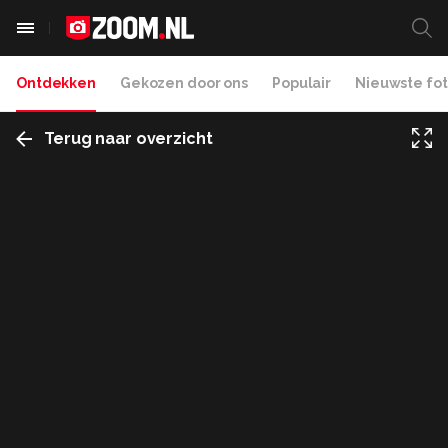
Ontdekken
Gekozen door ons
Populair
Nieuwste fot
Terug naar overzicht