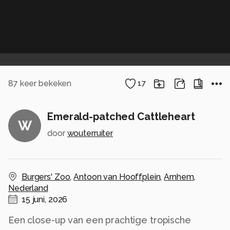
87
keer bekeken
17
Emerald-patched Cattleheart
W
door
wouterruiter
Burgers' Zoo
,
Antoon van Hooffplein
,
Arnhem
,
Nederland
15 juni, 2026
Een close-up van een prachtige tropische