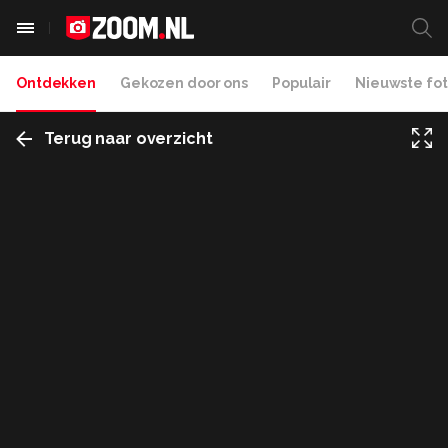
Ontdekken
Gekozen door ons
Populair
Nieuwste fot
Terug naar overzicht