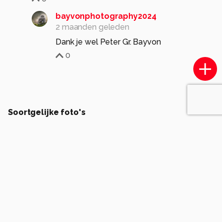
bayvonphotography2024
2 maanden geleden
Dank je wel Peter Gr. Bayvon
0
Soortgelijke foto's
H
Hans07