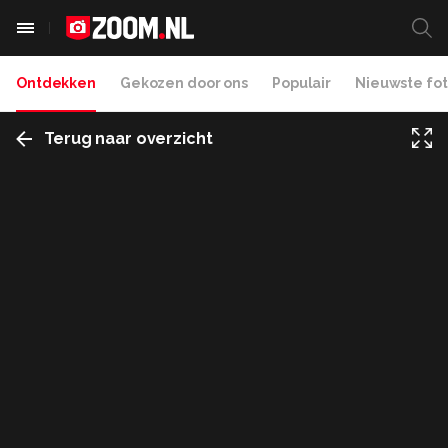
Ontdekken
Gekozen door ons
Populair
Nieuwste fot
Terug naar overzicht