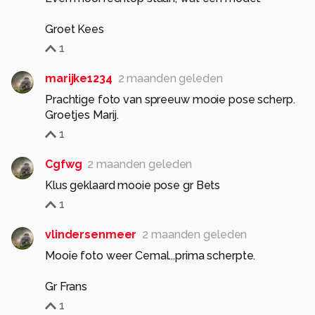
Groet Kees
1
marijke1234
2 maanden geleden
Prachtige foto van spreeuw mooie pose scherp.
Groetjes Marij.
1
Cgfwg
2 maanden geleden
Klus geklaard mooie pose gr Bets
1
vlindersenmeer
2 maanden geleden
Mooie foto weer Cemal...prima scherpte.
Gr Frans
1