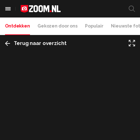
Ontdekken
Gekozen door ons
Populair
Nieuwste fot
Terug naar overzicht