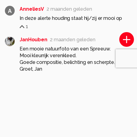
AnneliesV
2 maanden geleden
A
In deze alerte houding staat hij/zij er mooi op
1
JanHouben
2 maanden geleden
Een mooie natuurfoto van een Spreeuw.
Mooi kleurrijk verenkleed.
Goede compositie, belichting en scherpte.
Groet, Jan
1
Meer opmerkingen tonen
Soortgelijke foto's