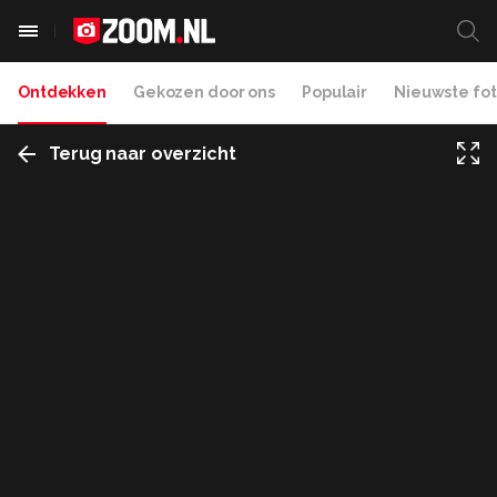
Ontdekken
Gekozen door ons
Populair
Nieuwste fot
Terug naar overzicht