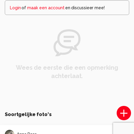
Login
of
maak een account
en discussieer mee!
Wees de eerste die een opmerking
achterlaat.
Soortgelijke foto's