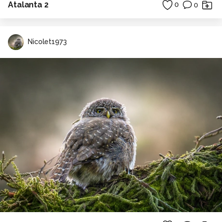
Atalanta 2
0
0
Nicolet1973