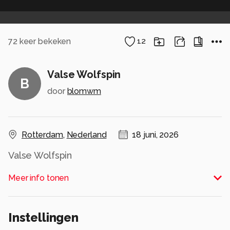
72
keer bekeken
12
Valse Wolfspin
B
door
blomwm
Rotterdam
,
Nederland
18 juni, 2026
Valse Wolfspin
Alle rechten voorbehouden
Meer info tonen
Instellingen