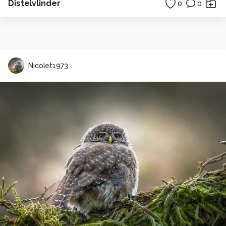
Distelvlinder
0
0
Nicolet1973