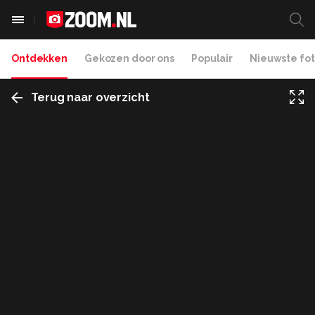
Ontdekken
Gekozen door ons
Populair
Nieuwste fot
Terug naar overzicht