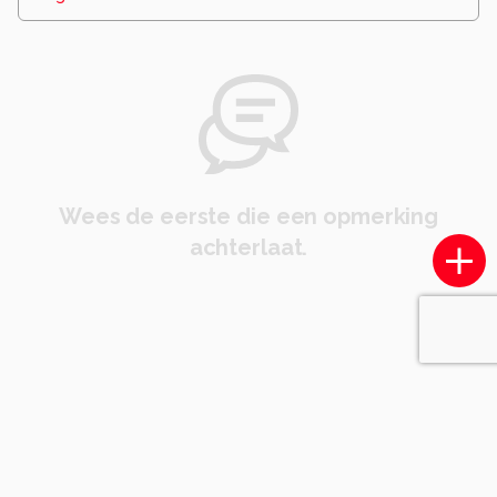
Wees de eerste die een opmerking
achterlaat.
Soortgelijke foto's
BasvanGeffen