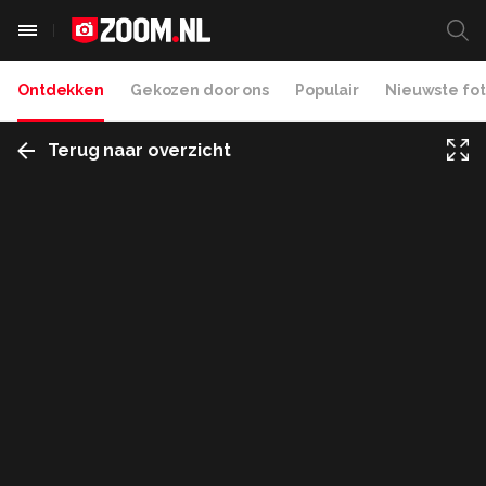
Ontdekken
Gekozen door ons
Populair
Nieuwste fot
Terug naar overzicht