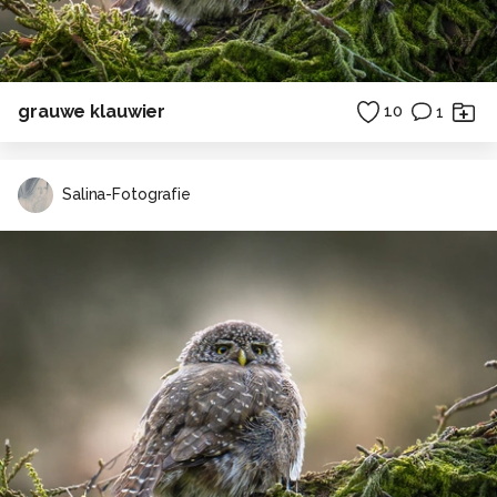
grauwe klauwier
10
1
Salina-Fotografie