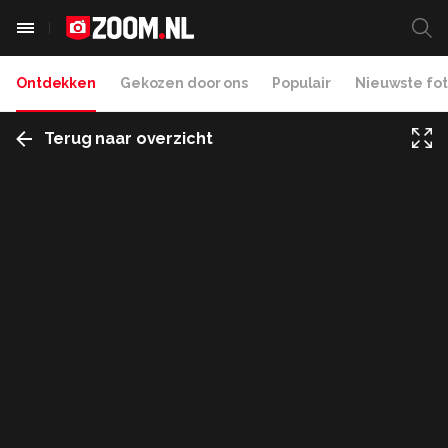
Ontdekken
Gekozen door ons
Populair
Nieuwste fot
Terug naar overzicht