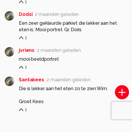
1
Dodsi
2 maanden geleden
Een zeer gekleurde parkiet die lekker aan het
eten is. Mooi portret. Gr. Doris
1
jvriens
2 maanden geleden
mooi beeldportret
1
Santakees
2 maanden geleden
Die is lekker aan het eten zo te zien Wim.
Groet Kees
1