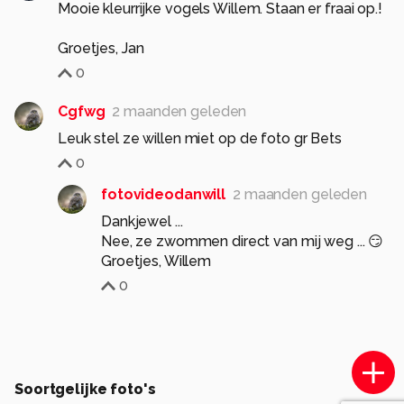
Mooie kleurrijke vogels Willem. Staan er fraai op.!
0
Cgfwg
2 maanden geleden
Leuk stel ze willen miet op de foto gr Bets
0
fotovideodanwill
2 maanden geleden
Dankjewel ...
Nee, ze zwommen direct van mij weg ... 😏
Groetjes, Willem
0
Soortgelijke foto's