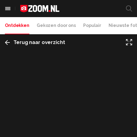
Ontdekken
Gekozen door ons
Populair
Nieuwste fot
Terug naar overzicht