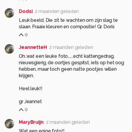
Dodsi
2 maanden geleden
Leuk beeld. Die zit te wachten om zijn slag te
slaan. Fraaie kleuren en compositie! Gr. Doris
0
JeannetteH
2 maanden geleden
Oh..wat een leuke foto......echt kattengedrag,
nieuwsgierig, de oortjes gespitst, iets op het oog
hebben, maar toch geen natte pootjes willen
krijgen.
Heel leuk!!
gr Jeannet
0
MaryBruijn
2 maanden geleden
Wat een enige foto!!