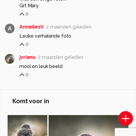
Grt Mary
0
AnneliesV
2 maanden geleden
A
Leuke verhalende foto
0
jvriens
2 maanden geleden
mooi en leuk beeld
0
Komt voor in