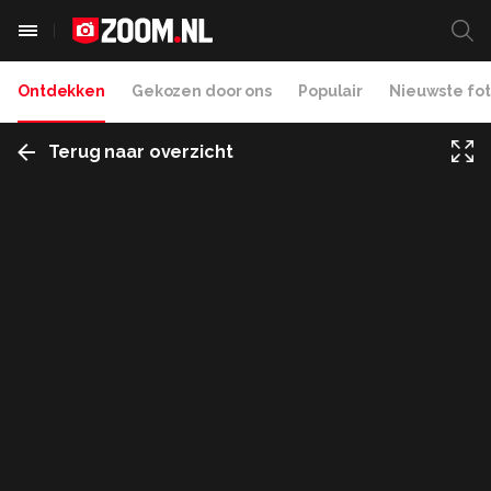
Ontdekken
Gekozen door ons
Populair
Nieuwste fot
Terug naar overzicht