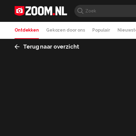
Ontdekken
Gekozen door ons
Populair
Nieuwste
Terug naar overzicht