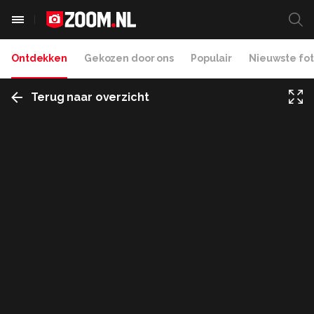
Ontdekken
Gekozen door ons
Populair
Nieuwste fot
Terug naar overzicht