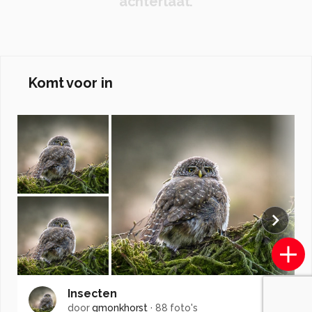
achterlaat.
Komt voor in
Insecten
door
gmonkhorst
·
88 foto's