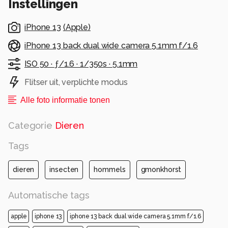
Instellingen
iPhone 13
(
Apple
)
iPhone 13 back dual wide camera 5.1mm f/1.6
ISO 50 ·
ƒ/1.6 ·
1/350s ·
5.1mm
Flitser uit, verplichte modus
Alle foto informatie tonen
Categorie
Dieren
Tags
dieren
insecten
hommels
gmonkhorst
Automatische tags
apple
iphone 13
iphone 13 back dual wide camera 5.1mm f/1.6