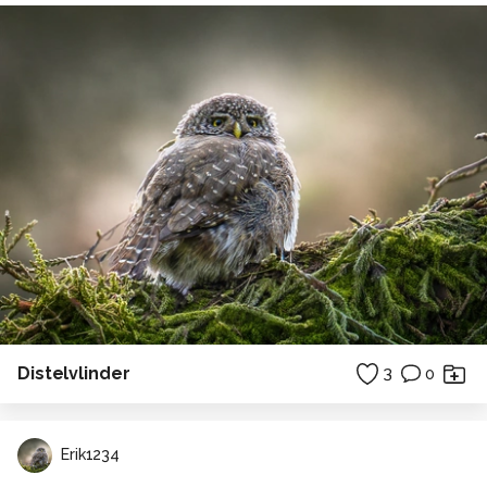
Distelvlinder
3
0
Erik1234