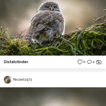
Distelvlinder
0
0
Nicolet1973