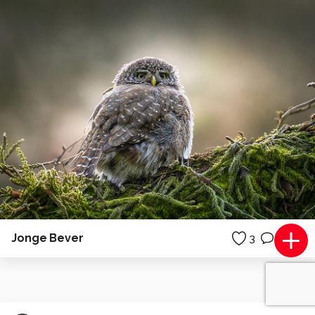
Jonge Bever
3
1