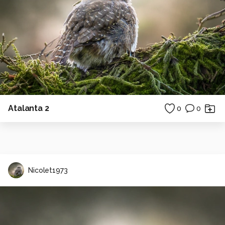
Atalanta 2
0
0
Nicolet1973