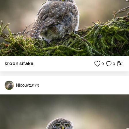
kroon sifaka
0
0
Nicolet1973