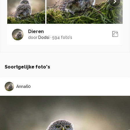
Dieren
door
Dodsi
·
594 foto's
Soortgelijke foto's
Anna60