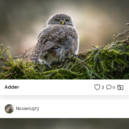
Adder
3
0
Nicolet1973