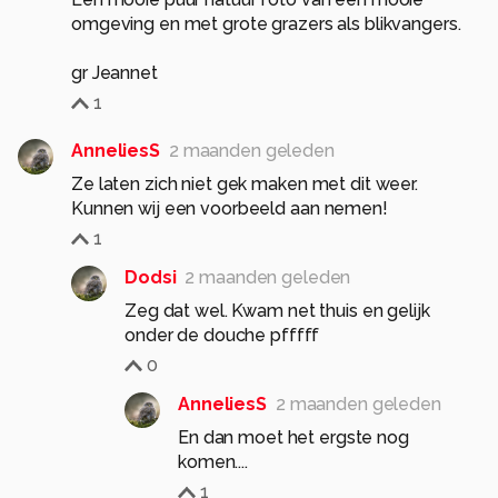
omgeving en met grote grazers als blikvangers.
gr Jeannet
1
AnneliesS
2 maanden geleden
Ze laten zich niet gek maken met dit weer.
Kunnen wij een voorbeeld aan nemen!
1
Dodsi
2 maanden geleden
Zeg dat wel. Kwam net thuis en gelijk
onder de douche pfffff
0
AnneliesS
2 maanden geleden
En dan moet het ergste nog
komen....
1