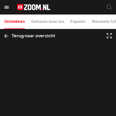
Ontdekken
Gekozen door ons
Populair
Nieuwste fot
Terug naar overzicht