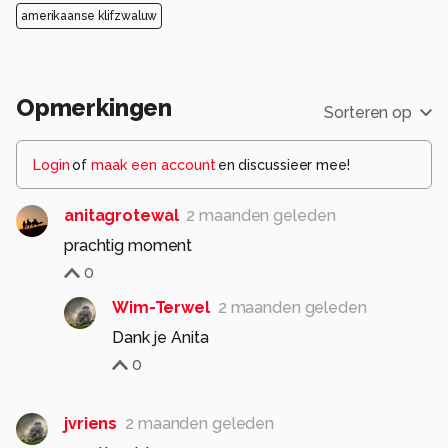
amerikaanse klifzwaluw
Opmerkingen
Sorteren op
Login
of
maak een account
en discussieer mee!
anitagrotewal
2 maanden geleden
0
Wim-Terwel
2 maanden geleden
Dank je Anita
0
jvriens
2 maanden geleden