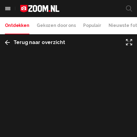
Ontdekken
Gekozen door ons
Populair
Nieuwste fot
Terug naar overzicht