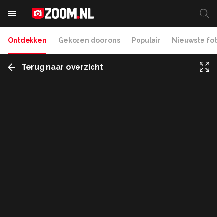
Ontdekken
Gekozen door ons
Populair
Nieuwste fot
Terug naar overzicht