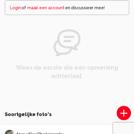
Login
of
maak een account
en discussieer mee!
Wees de eerste die een opmerking
achterlaat.
Soortgelijke foto's