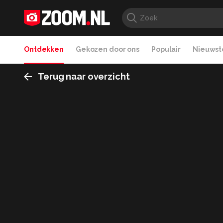
Ontdekken
Gekozen door ons
Populair
Nieuwste
Terug naar overzicht