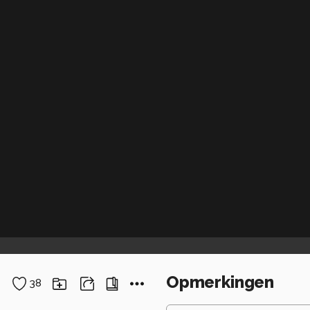
Opmerkingen
38