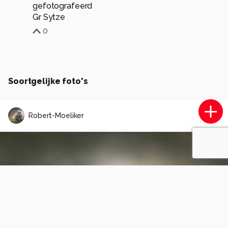
gefotografeerd
Gr Sytze
0
Soortgelijke foto's
Robert-Moeliker