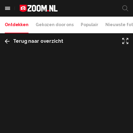
Ontdekken
Gekozen door ons
Populair
Nieuwste fot
Terug naar overzicht