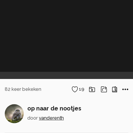
82
keer bekeken
19
op naar de nootjes
door
vanderenth