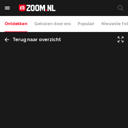
Ontdekken
Gekozen door ons
Populair
Nieuwste fot
Terug naar overzicht