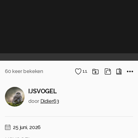
60
keer bekeken
11
IJSVOGEL
door
Didier63
25 juni, 2026