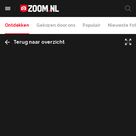
Ontdekken
Gekozen door ons
Populair
Nieuwste fot
Terug naar overzicht