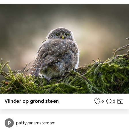
Vlinder op grond steen
0
0
P
pattyvanamsterdam