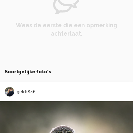
Wees de eerste die een opmerking
achterlaat.
Soortgelijke foto's
geld1846