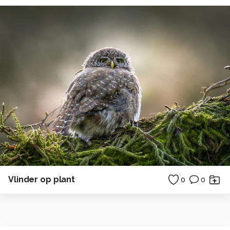
Vlinder op plant
0
0