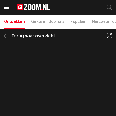
Ontdekken
Gekozen door ons
Populair
Nieuwste fot
Terug naar overzicht