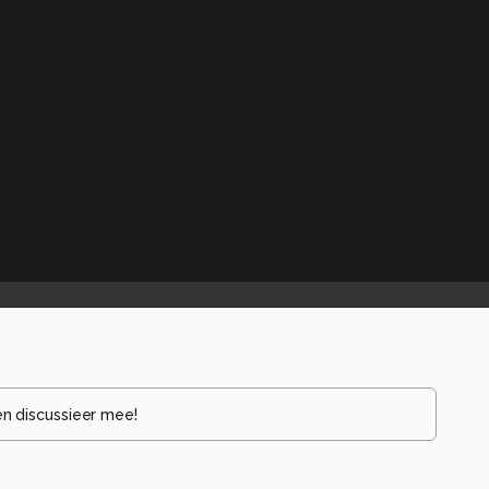
en discussieer mee!