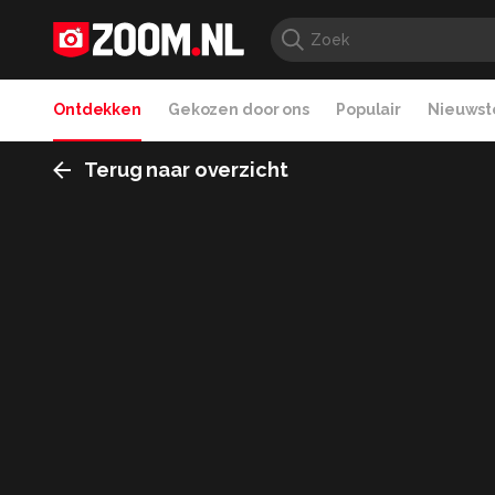
Ontdekken
Gekozen door ons
Populair
Nieuwste
Terug naar overzicht