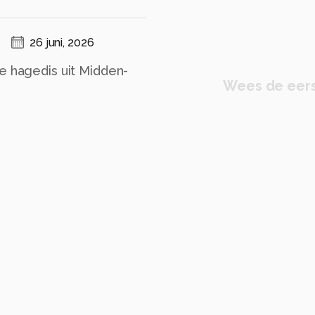
26 juni, 2026
e hagedis uit Midden-
Wees de eers