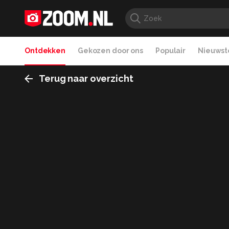
Ontdekken
Gekozen door ons
Populair
Nieuwste
Terug naar overzicht