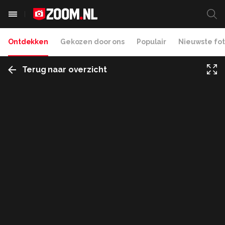
Ontdekken
Gekozen door ons
Populair
Nieuwste fot
Terug naar overzicht