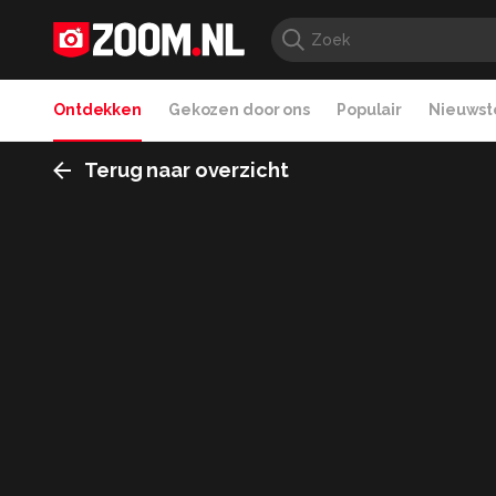
Ontdekken
Gekozen door ons
Populair
Nieuwste
Terug naar overzicht