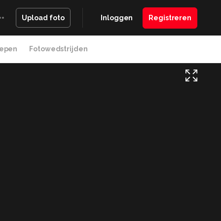
Inloggen
Registreren
Upload foto
epen
Fotowedstrijden