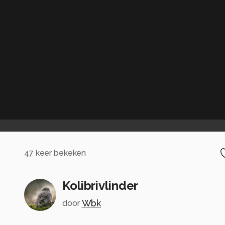
47
keer bekeken
Kolibrivlinder
Wbk
door