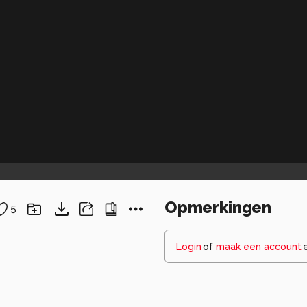
Opmerkingen
5
Login
of
maak een account