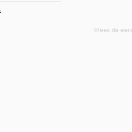
6
Wees de eers