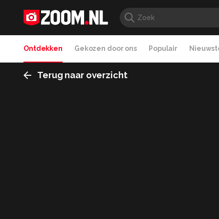
Ontdekken
Gekozen door ons
Populair
Nieuwste
Terug naar overzicht