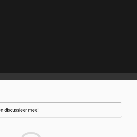
en discussieer mee!