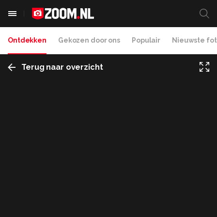
Ontdekken
Gekozen door ons
Populair
Nieuwste fot
Terug naar overzicht