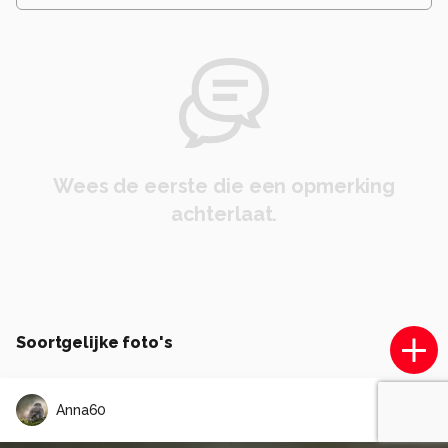
Wees de eerste die een opmerking
achterlaat.
Soortgelijke foto's
Anna60