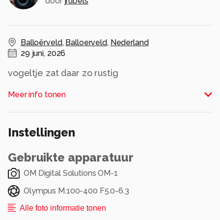
door
jrubels
Balloërveld
,
Balloerveld
,
Nederland
29 juni, 2026
vogeltje zat daar zo rustig
Alle rechten voorbehouden
Meer info tonen
Instellingen
Gebruikte apparatuur
OM Digital Solutions OM-1
Olympus M.100-400 F5.0-6.3
Alle foto informatie tonen