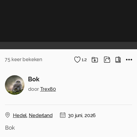
75
keer bekeken
12
Bok
door
Trex80
Hedel
,
Nederland
30 juni, 2026
Bok