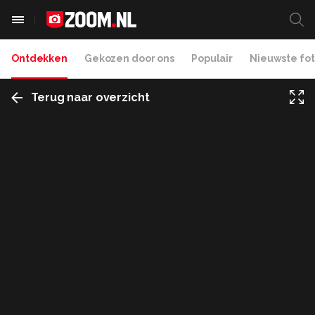
Ontdekken
Gekozen door ons
Populair
Nieuwste fot
Terug naar overzicht