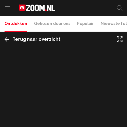
Ontdekken
Gekozen door ons
Populair
Nieuwste fot
Terug naar overzicht