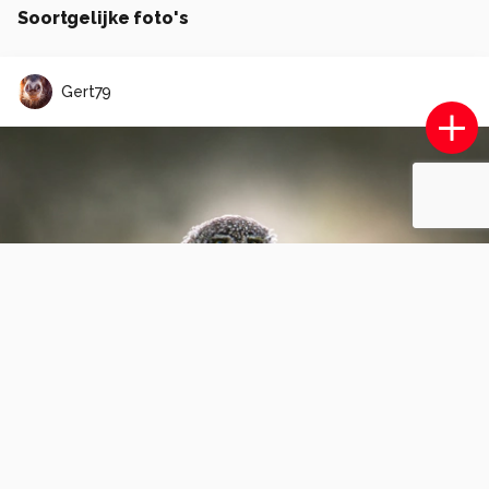
Soortgelijke foto's
Gert79