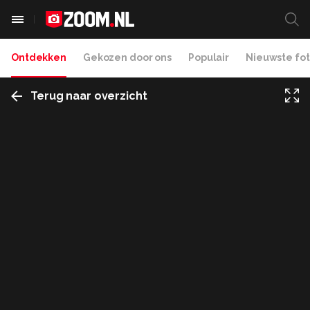
Ontdekken
Gekozen door ons
Populair
Nieuwste fot
Terug naar overzicht