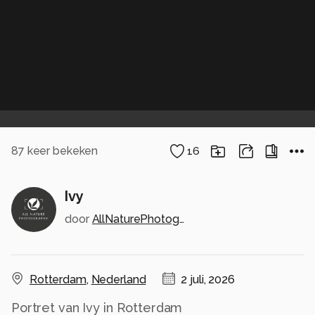
87
keer bekeken
16
Ivy
door
AllNaturePhotography
Rotterdam
,
Nederland
2 juli, 2026
Portret van Ivy in Rotterdam