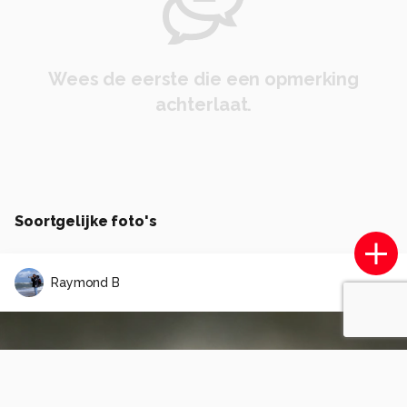
Wees de eerste die een opmerking
achterlaat.
Soortgelijke foto's
Raymond B