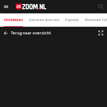
Ontdekken
Gekozen door ons
Populair
Nieuwste fot
Terug naar overzicht