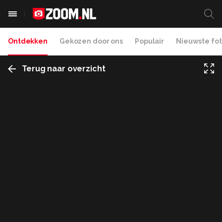
Ontdekken
Gekozen door ons
Populair
Nieuwste fot
Terug naar overzicht