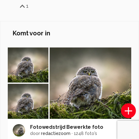
1
Komt voor in
Fotowedstrijd Bewerkte foto
door
redactiezoom
·
1248 foto's