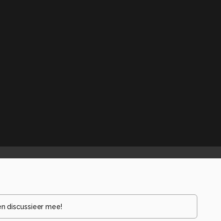
en discussieer mee!