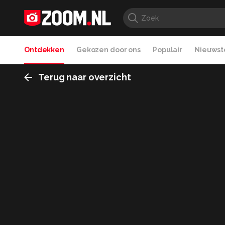
Ontdekken
Gekozen door ons
Populair
Nieuwste
Terug naar overzicht