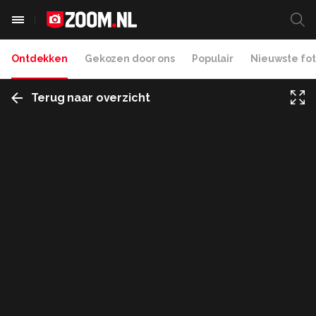
Ontdekken
Gekozen door ons
Populair
Nieuwste fot
Terug naar overzicht