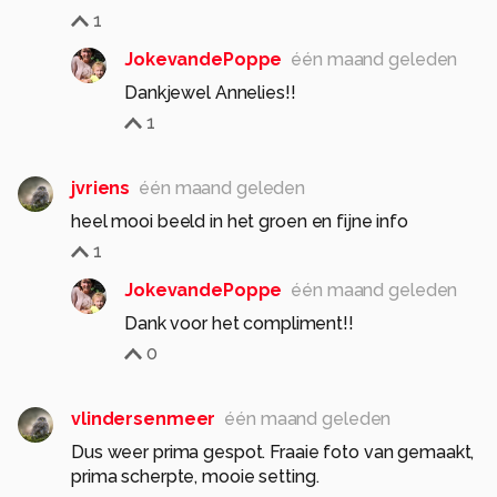
1
JokevandePoppe
één maand geleden
Dankjewel Annelies!!
1
jvriens
één maand geleden
heel mooi beeld in het groen en fijne info
1
JokevandePoppe
één maand geleden
Dank voor het compliment!!
0
vlindersenmeer
één maand geleden
Dus weer prima gespot. Fraaie foto van gemaakt,
prima scherpte, mooie setting.