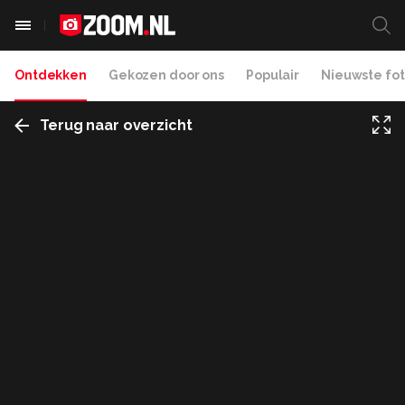
Ontdekken
Gekozen door ons
Populair
Nieuwste fot
Terug naar overzicht