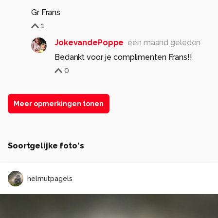
Gr Frans
1
JokevandePoppe
één maand geleden
Bedankt voor je complimenten Frans!!
0
Meer opmerkingen tonen
Soortgelijke foto's
helmutpagels