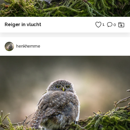
Reiger in vlucht
1
0
henkhemme