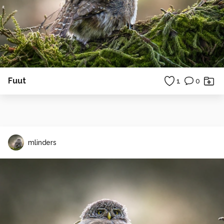
Fuut
1
0
mlinders