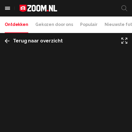
Ontdekken
Gekozen door ons
Populair
Nieuwste fot
Terug naar overzicht