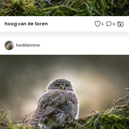
hoog van de toren
1
0
henkhemme