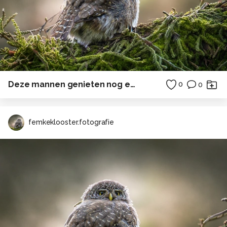
Deze mannen genieten nog even van hun rust . . .
0
0
femkeklooster.fotografie