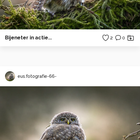
Bijeneter in actie...
2
0
eus.fotografie-66-