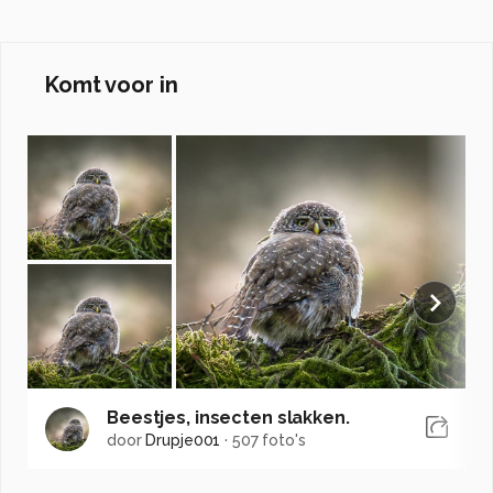
Komt voor in
Beestjes, insecten slakken.
door
Drupje001
·
507 foto's