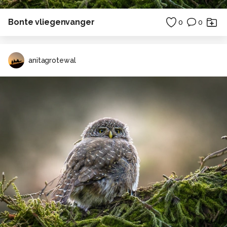
Bonte vliegenvanger
0
0
anitagrotewal