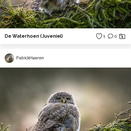
De Waterhoen (Juveniel)
1
0
PatrickHaeren