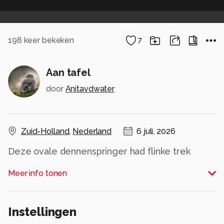
198
keer bekeken
7
Aan tafel
door
Anitavdwater
Zuid-Holland
,
Nederland
6 juli, 2026
Deze ovale dennenspringer had flinke trek
Alle rechten voorbehouden
Meer info tonen
Instellingen