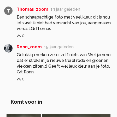
Thomas_zoom
19 jaar geleden
T
Een schaapachtige foto met veel kleur, dit is nou
iets wat ik niet had verwacht van jou, aangenaam
verrast.Gr.Thomas
0
Ronn_zoom
19 jaar geleden
Gelukkig merken ze er zelf niets van. Wel jammer
dat er straks in je nieuwe trui al rode en groenen
vlekken zitten..:) Geeft wel leuk kleur aan je foto.
Grt Ronn
0
Komt voor in