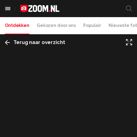
Ontdekken
Gekozen door ons
Populair
Nieuwste fot
Terug naar overzicht