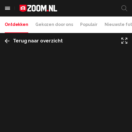
Ontdekken
Gekozen door ons
Populair
Nieuwste fot
Terug naar overzicht