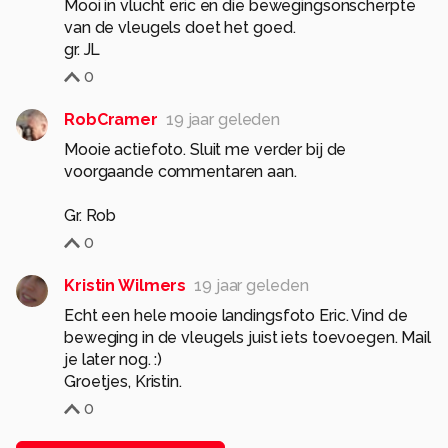
Mooi in vlucht eric en die bewegingsonscherpte
van de vleugels doet het goed.
gr. JL
0
RobCramer
19 jaar geleden
Mooie actiefoto. Sluit me verder bij de
voorgaande commentaren aan.
Gr. Rob
0
Kristin Wilmers
19 jaar geleden
Echt een hele mooie landingsfoto Eric. Vind de
beweging in de vleugels juist iets toevoegen. Mail
je later nog. :)
Groetjes, Kristin.
0