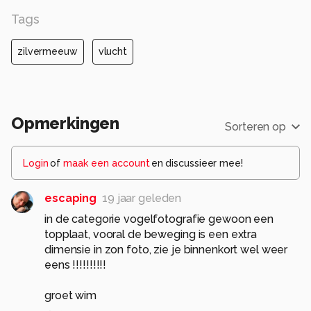
Tags
zilvermeeuw
vlucht
Opmerkingen
Sorteren op
Login
of
maak een account
en discussieer mee!
escaping
19 jaar geleden
in de categorie vogelfotografie gewoon een
topplaat, vooral de beweging is een extra
dimensie in zon foto, zie je binnenkort wel weer
eens !!!!!!!!!!
groet wim