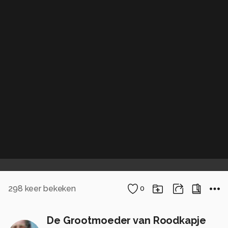
298
keer bekeken
0
De Grootmoeder van Roodkapje