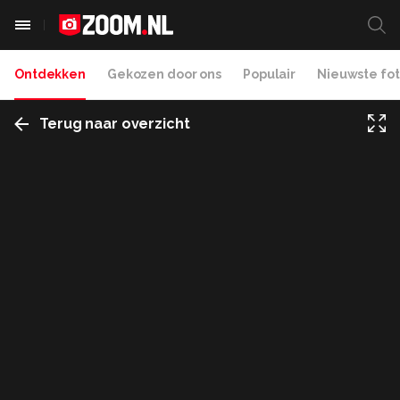
Ontdekken
Gekozen door ons
Populair
Nieuwste fot
Terug naar overzicht