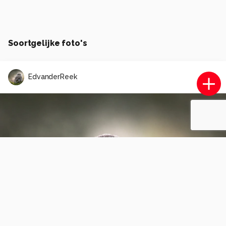
Soortgelijke foto's
EdvanderReek