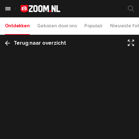
Ontdekken
Gekozen door ons
Populair
Nieuwste fot
Terug naar overzicht